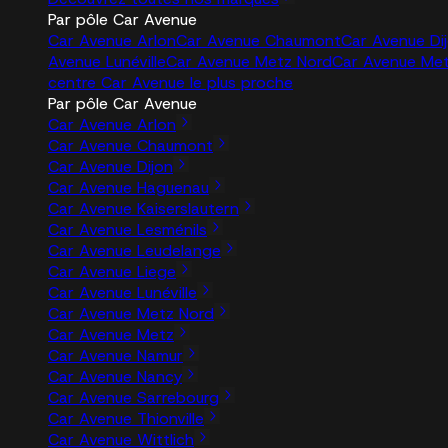
Par pôle Car Avenue
Car Avenue Arlon
Car Avenue Chaumont
Car Avenue Di
Avenue Lunéville
Car Avenue Metz Nord
Car Avenue Me
centre Car Avenue le plus proche
Par pôle Car Avenue
Car Avenue Arlon
Car Avenue Chaumont
Car Avenue Dijon
Car Avenue Haguenau
Car Avenue Kaiserslautern
Car Avenue Lesménils
Car Avenue Leudelange
Car Avenue Liege
Car Avenue Lunéville
Car Avenue Metz Nord
Car Avenue Metz
Car Avenue Namur
Car Avenue Nancy
Car Avenue Sarrebourg
Car Avenue Thionville
Car Avenue Wittlich