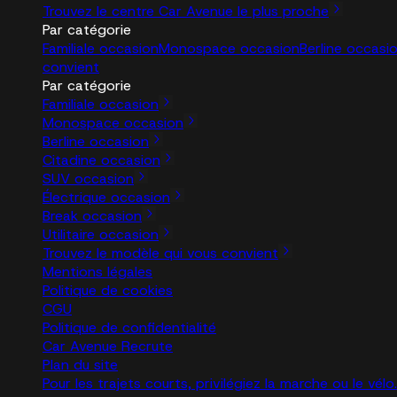
Trouvez le centre Car Avenue le plus proche
Par catégorie
Familiale occasion
Monospace occasion
Berline occasi
convient
Par catégorie
Familiale occasion
Monospace occasion
Berline occasion
Citadine occasion
SUV occasion
Électrique occasion
Break occasion
Utilitaire occasion
Trouvez le modèle qui vous convient
Mentions légales
Politique de cookies
CGU
Politique de confidentialité
Car Avenue Recrute
Plan du site
Pour les trajets courts, privilégiez la marche ou le vé