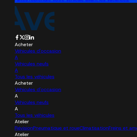
Acheter
Véhicules d'occasion
A
Véhicules neufs
A
Tous les véhicules
Acheter
Véhicules d'occasion
A
Véhicules neufs
A
Tous les véhicules
Atelier
Révision
Pneumatique et roue
Climatisation
Freins et am
Atelier