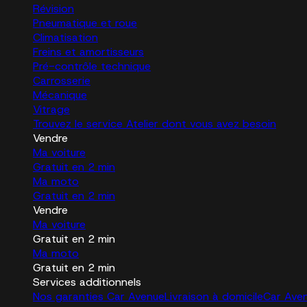
Révision
Pneumatique et roue
Climatisation
Freins et amortisseurs
Pré-contrôle technique
Carrosserie
Mécanique
Vitrage
Trouvez le service Atelier dont vous avez besoin
Vendre
Ma voiture
Gratuit en 2 min
Ma moto
Gratuit en 2 min
Vendre
Ma voiture
Gratuit en 2 min
Ma moto
Gratuit en 2 min
Services additionnels
Nos garanties Car Avenue
Livraison à domicile
Car Ave