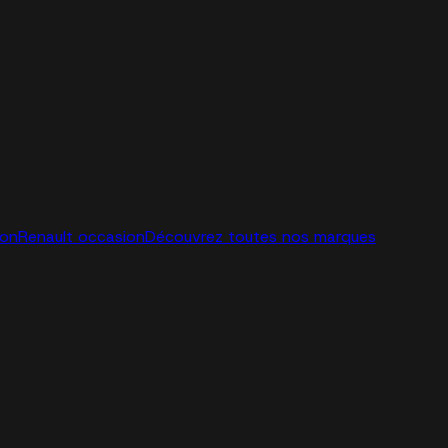
ion
Renault occasion
Découvrez toutes nos marques