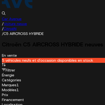
Car Avenue
/
Voiture neuve
/
CitroëN
/
C5 AIRCROSS HYBRIDE
Citroën C5 AIRCROSS HYBRIDE neuves
En vente
5 véhicules neufs et d'occasion disponibles en stock
Filtrer
Énergie
Catégories
Marques
1
Modèles
1
Prix
Financement
Localisation