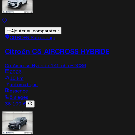
Ajouter au comparateur
CITROËN Sarrebourg
Citroën C5 AIRCROSS HYBRIDE
C5 Aircross Hybride 145 ch e-DCS6
2026
10 km
automatique
essence
5 sieges
36 100 €