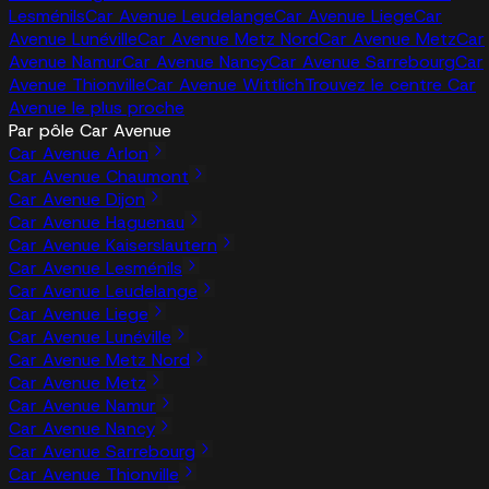
Lesménils
Car Avenue Leudelange
Car Avenue Liege
Car
Avenue Lunéville
Car Avenue Metz Nord
Car Avenue Metz
Car
Avenue Namur
Car Avenue Nancy
Car Avenue Sarrebourg
Car
Avenue Thionville
Car Avenue Wittlich
Trouvez le centre Car
Avenue le plus proche
Par pôle Car Avenue
Car Avenue Arlon
Car Avenue Chaumont
Car Avenue Dijon
Car Avenue Haguenau
Car Avenue Kaiserslautern
Car Avenue Lesménils
Car Avenue Leudelange
Car Avenue Liege
Car Avenue Lunéville
Car Avenue Metz Nord
Car Avenue Metz
Car Avenue Namur
Car Avenue Nancy
Car Avenue Sarrebourg
Car Avenue Thionville