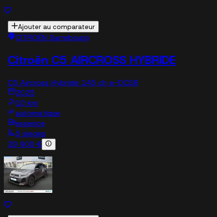
Ajouter au comparateur
CITROËN Sarrebourg
Citroën C5 AIRCROSS HYBRIDE
C5 Aircross Hybride 145 ch e-DCS6
2025
10 km
automatique
essence
5 sieges
29 900 €