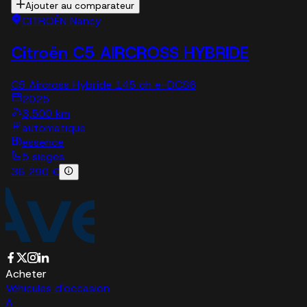
Ajouter au comparateur
CITROËN Nancy
Citroën C5 AIRCROSS HYBRIDE
C5 Aircross Hybride 145 ch e-DCS6
2025
3,500 km
automatique
essence
5 sieges
36 290 €
Acheter
Véhicules d'occasion
A