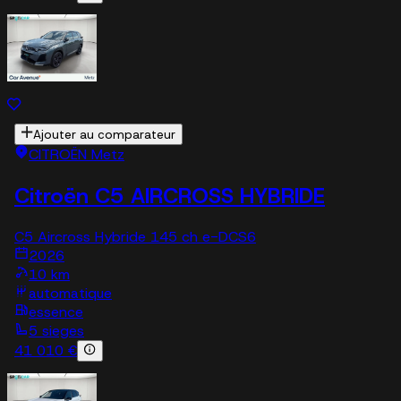
Ajouter au comparateur
CITROËN Metz
Citroën C5 AIRCROSS HYBRIDE
C5 Aircross Hybride 145 ch e-DCS6
2026
10 km
automatique
essence
5 sieges
41 010 €