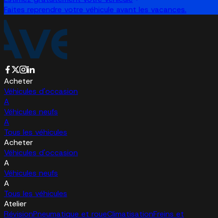
Faites reprendre votre véhicule avant les vacances.
Acheter
Véhicules d'occasion
A
Véhicules neufs
A
Tous les véhicules
Acheter
Véhicules d'occasion
A
Véhicules neufs
A
Tous les véhicules
Atelier
Révision
Pneumatique et roue
Climatisation
Freins et