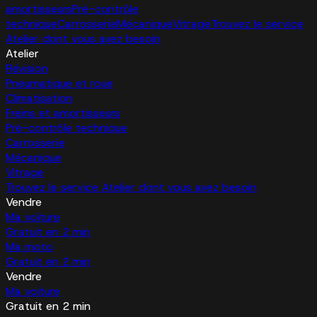
amortisseurs
Pré-contrôle
technique
Carrosserie
Mécanique
Vitrage
Trouvez le service
Atelier dont vous avez besoin
Atelier
Révision
Pneumatique et roue
Climatisation
Freins et amortisseurs
Pré-contrôle technique
Carrosserie
Mécanique
Vitrage
Trouvez le service Atelier dont vous avez besoin
Vendre
Ma voiture
Gratuit en 2 min
Ma moto
Gratuit en 2 min
Vendre
Ma voiture
Gratuit en 2 min