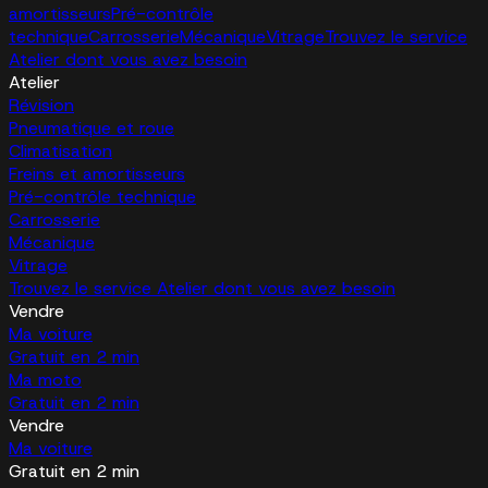
amortisseurs
Pré-contrôle
technique
Carrosserie
Mécanique
Vitrage
Trouvez le service
Atelier dont vous avez besoin
Atelier
Révision
Pneumatique et roue
Climatisation
Freins et amortisseurs
Pré-contrôle technique
Carrosserie
Mécanique
Vitrage
Trouvez le service Atelier dont vous avez besoin
Vendre
Ma voiture
Gratuit en 2 min
Ma moto
Gratuit en 2 min
Vendre
Ma voiture
Gratuit en 2 min