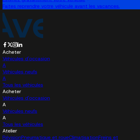
Faites reprendre votre véhicule avant les vacances.
Acheter
Véhicules d'occasion
A
Véhicules neufs
A
Tous les véhicules
Acheter
Véhicules d'occasion
A
Véhicules neufs
A
Tous les véhicules
Atelier
Révision
Pneumatique et roue
Climatisation
Freins et