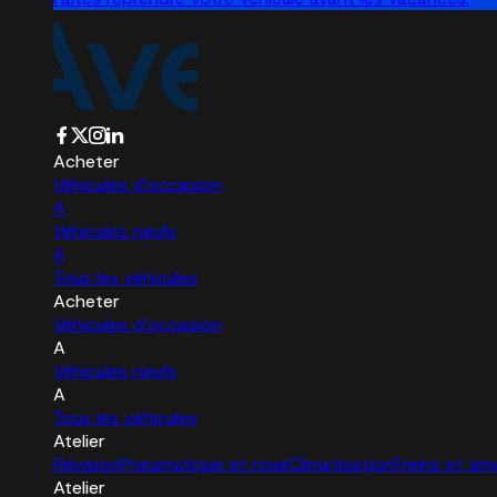
Acheter
Véhicules d'occasion
A
Véhicules neufs
A
Tous les véhicules
Acheter
Véhicules d'occasion
A
Véhicules neufs
A
Tous les véhicules
Atelier
Révision
Pneumatique et roue
Climatisation
Freins et am
Atelier