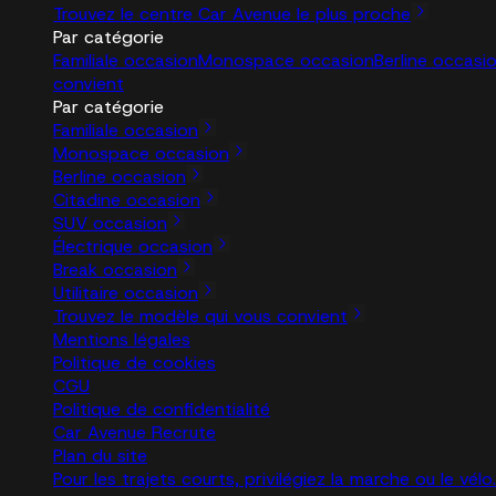
Trouvez le centre Car Avenue le plus proche
Par catégorie
Familiale occasion
Monospace occasion
Berline occasi
convient
Par catégorie
Familiale occasion
Monospace occasion
Berline occasion
Citadine occasion
SUV occasion
Électrique occasion
Break occasion
Utilitaire occasion
Trouvez le modèle qui vous convient
Mentions légales
Politique de cookies
CGU
Politique de confidentialité
Car Avenue Recrute
Plan du site
Pour les trajets courts, privilégiez la marche ou le vé