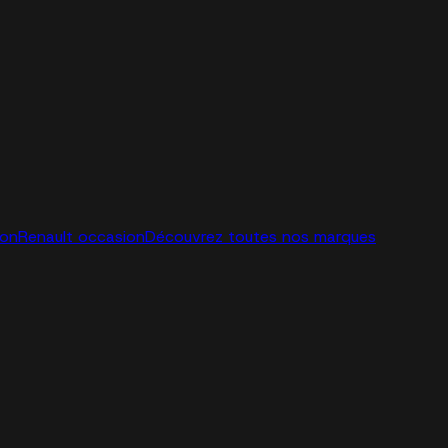
ion
Renault occasion
Découvrez toutes nos marques