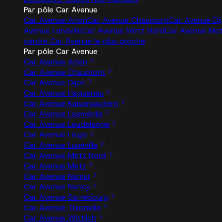
Par pôle Car Avenue
Car Avenue Arlon
Car Avenue Chaumont
Car Avenue Di
Avenue Lunéville
Car Avenue Metz Nord
Car Avenue Me
centre Car Avenue le plus proche
Par pôle Car Avenue
Car Avenue Arlon
Car Avenue Chaumont
Car Avenue Dijon
Car Avenue Haguenau
Car Avenue Kaiserslautern
Car Avenue Lesménils
Car Avenue Leudelange
Car Avenue Liege
Car Avenue Lunéville
Car Avenue Metz Nord
Car Avenue Metz
Car Avenue Namur
Car Avenue Nancy
Car Avenue Sarrebourg
Car Avenue Thionville
Car Avenue Wittlich