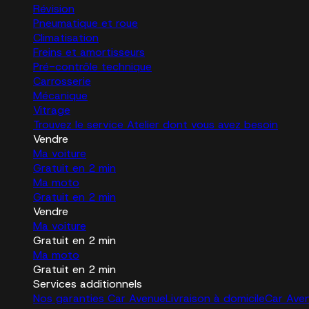
Révision
Pneumatique et roue
Climatisation
Freins et amortisseurs
Pré-contrôle technique
Carrosserie
Mécanique
Vitrage
Trouvez le service Atelier dont vous avez besoin
Vendre
Ma voiture
Gratuit en 2 min
Ma moto
Gratuit en 2 min
Vendre
Ma voiture
Gratuit en 2 min
Ma moto
Gratuit en 2 min
Services additionnels
Nos garanties Car Avenue
Livraison à domicile
Car Ave