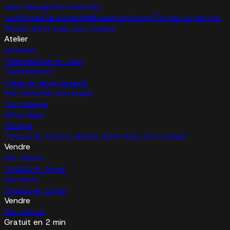
amortisseurs
Pré-contrôle
technique
Carrosserie
Mécanique
Vitrage
Trouvez le service
Atelier dont vous avez besoin
Atelier
Révision
Pneumatique et roue
Climatisation
Freins et amortisseurs
Pré-contrôle technique
Carrosserie
Mécanique
Vitrage
Trouvez le service Atelier dont vous avez besoin
Vendre
Ma voiture
Gratuit en 2 min
Ma moto
Gratuit en 2 min
Vendre
Ma voiture
Gratuit en 2 min