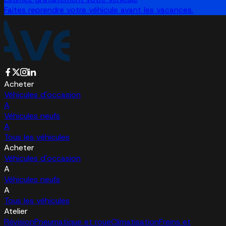
Faites reprendre votre véhicule avant les vacances.
Acheter
Véhicules d'occasion
A
Véhicules neufs
A
Tous les véhicules
Acheter
Véhicules d'occasion
A
Véhicules neufs
A
Tous les véhicules
Atelier
Révision
Pneumatique et roue
Climatisation
Freins et