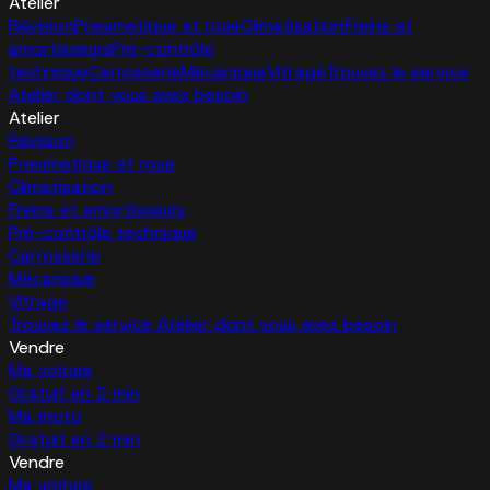
Atelier
Révision
Pneumatique et roue
Climatisation
Freins et
amortisseurs
Pré-contrôle
technique
Carrosserie
Mécanique
Vitrage
Trouvez le service
Atelier dont vous avez besoin
Atelier
Révision
Pneumatique et roue
Climatisation
Freins et amortisseurs
Pré-contrôle technique
Carrosserie
Mécanique
Vitrage
Trouvez le service Atelier dont vous avez besoin
Vendre
Ma voiture
Gratuit en 2 min
Ma moto
Gratuit en 2 min
Vendre
Ma voiture