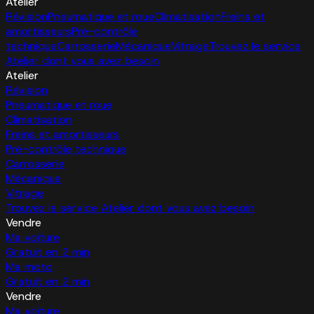
Atelier
Révision
Pneumatique et roue
Climatisation
Freins et
amortisseurs
Pré-contrôle
technique
Carrosserie
Mécanique
Vitrage
Trouvez le service
Atelier dont vous avez besoin
Atelier
Révision
Pneumatique et roue
Climatisation
Freins et amortisseurs
Pré-contrôle technique
Carrosserie
Mécanique
Vitrage
Trouvez le service Atelier dont vous avez besoin
Vendre
Ma voiture
Gratuit en 2 min
Ma moto
Gratuit en 2 min
Vendre
Ma voiture