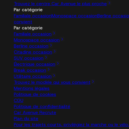
Trouvez le centre Car Avenue le plus proche
Par catégorie
Familiale occasion
Monospace occasion
Berline occasi
convient
Par catégorie
Familiale occasion
Monospace occasion
Berline occasion
Citadine occasion
SUV occasion
Électrique occasion
Break occasion
Utilitaire occasion
Trouvez le modèle qui vous convient
Mentions légales
Politique de cookies
CGU
Politique de confidentialité
Car Avenue Recrute
Plan du site
Pour les trajets courts, privilégiez la marche ou le vé