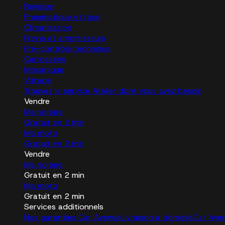
Révision
Pneumatique et roue
Climatisation
Freins et amortisseurs
Pré-contrôle technique
Carrosserie
Mécanique
Vitrage
Trouvez le service Atelier dont vous avez besoin
Vendre
Ma voiture
Gratuit en 2 min
Ma moto
Gratuit en 2 min
Vendre
Ma voiture
Gratuit en 2 min
Ma moto
Gratuit en 2 min
Services additionnels
Nos garanties Car Avenue
Livraison à domicile
Car Ave