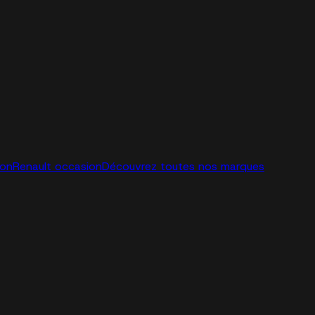
ion
Renault occasion
Découvrez toutes nos marques