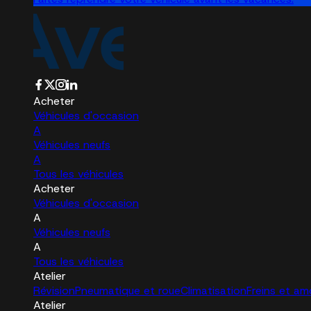
Acheter
Véhicules d'occasion
A
Véhicules neufs
A
Tous les véhicules
Acheter
Véhicules d'occasion
A
Véhicules neufs
A
Tous les véhicules
Atelier
Révision
Pneumatique et roue
Climatisation
Freins et am
Atelier