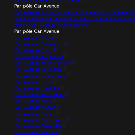
Par pôle Car Avenue
Car Avenue Arlon
Car Avenue Chaumont
Car Avenue Di
Avenue Lunéville
Car Avenue Metz Nord
Car Avenue Me
centre Car Avenue le plus proche
Par pôle Car Avenue
Car Avenue Arlon
Car Avenue Chaumont
Car Avenue Dijon
Car Avenue Haguenau
Car Avenue Kaiserslautern
Car Avenue Lesménils
Car Avenue Leudelange
Car Avenue Liege
Car Avenue Lunéville
Car Avenue Metz Nord
Car Avenue Metz
Car Avenue Namur
Car Avenue Nancy
Car Avenue Sarrebourg
Car Avenue Thionville
Car Avenue Wittlich