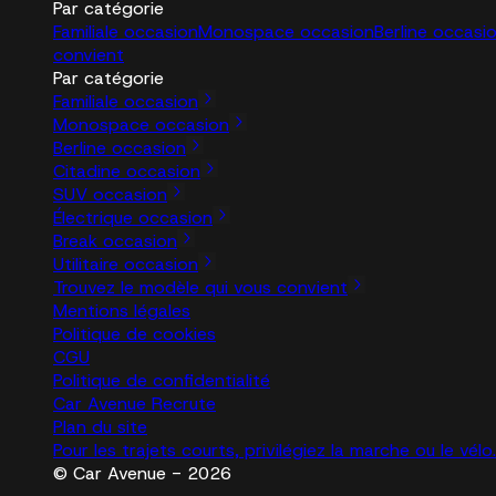
Par catégorie
Familiale occasion
Monospace occasion
Berline occasi
convient
Par catégorie
Familiale occasion
Monospace occasion
Berline occasion
Citadine occasion
SUV occasion
Électrique occasion
Break occasion
Utilitaire occasion
Trouvez le modèle qui vous convient
Mentions légales
Politique de cookies
CGU
Politique de confidentialité
Car Avenue Recrute
Plan du site
Pour les trajets courts, privilégiez la marche ou le vé
© Car Avenue - 2026