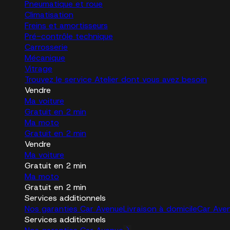
Pneumatique et roue
Climatisation
Freins et amortisseurs
Pré-contrôle technique
Carrosserie
Mécanique
Vitrage
Trouvez le service Atelier dont vous avez besoin
Vendre
Ma voiture
Gratuit en 2 min
Ma moto
Gratuit en 2 min
Vendre
Ma voiture
Gratuit en 2 min
Ma moto
Gratuit en 2 min
Services additionnels
Nos garanties Car Avenue
Livraison à domicile
Car Ave
Services additionnels