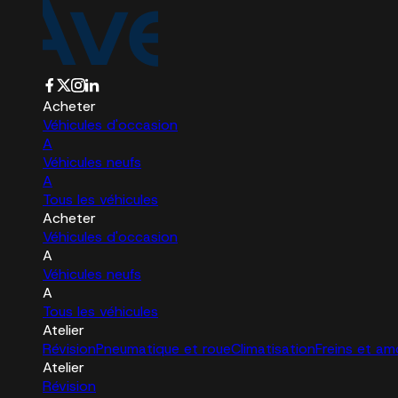
Acheter
Véhicules d'occasion
A
Véhicules neufs
A
Tous les véhicules
Acheter
Véhicules d'occasion
A
Véhicules neufs
A
Tous les véhicules
Atelier
Révision
Pneumatique et roue
Climatisation
Freins et am
Atelier
Révision