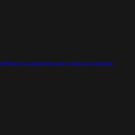
ion
Renault occasion
Découvrez toutes nos marques