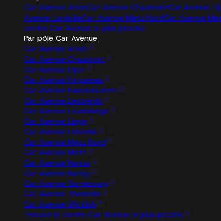
Car Avenue Arlon
Car Avenue Chaumont
Car Avenue Di
Avenue Lunéville
Car Avenue Metz Nord
Car Avenue Me
centre Car Avenue le plus proche
Par pôle Car Avenue
Car Avenue Arlon
Car Avenue Chaumont
Car Avenue Dijon
Car Avenue Haguenau
Car Avenue Kaiserslautern
Car Avenue Lesménils
Car Avenue Leudelange
Car Avenue Liege
Car Avenue Lunéville
Car Avenue Metz Nord
Car Avenue Metz
Car Avenue Namur
Car Avenue Nancy
Car Avenue Sarrebourg
Car Avenue Thionville
Car Avenue Wittlich
Trouvez le centre Car Avenue le plus proche