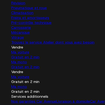
Révision
Pneumatique et roue
Climatisation
Freins et amortisseurs
Pré-contrôle technique
Carrosserie
Mécanique
Vitrage
Trouvez le service Atelier dont vous avez besoin
Vendre
Ma voiture
Gratuit en 2 min
Ma moto
Gratuit en 2 min
Vendre
Ma voiture
Gratuit en 2 min
Ma moto
Gratuit en 2 min
Services additionnels
Nos garanties Car Avenue
Livraison à domicile
Car Ave