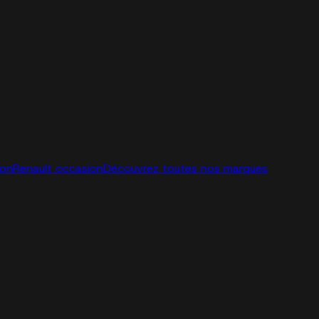
ion
Renault occasion
Découvrez toutes nos marques