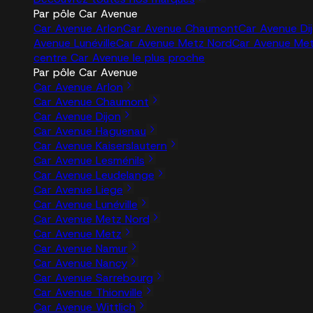
Par pôle Car Avenue
Car Avenue Arlon
Car Avenue Chaumont
Car Avenue Di
Avenue Lunéville
Car Avenue Metz Nord
Car Avenue Me
centre Car Avenue le plus proche
Par pôle Car Avenue
Car Avenue Arlon
Car Avenue Chaumont
Car Avenue Dijon
Car Avenue Haguenau
Car Avenue Kaiserslautern
Car Avenue Lesménils
Car Avenue Leudelange
Car Avenue Liege
Car Avenue Lunéville
Car Avenue Metz Nord
Car Avenue Metz
Car Avenue Namur
Car Avenue Nancy
Car Avenue Sarrebourg
Car Avenue Thionville
Car Avenue Wittlich