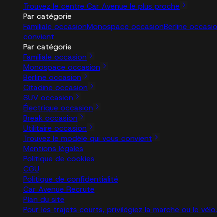
Trouvez le centre Car Avenue le plus proche
Par catégorie
Familiale occasion
Monospace occasion
Berline occasi
convient
Par catégorie
Familiale occasion
Monospace occasion
Berline occasion
Citadine occasion
SUV occasion
Électrique occasion
Break occasion
Utilitaire occasion
Trouvez le modèle qui vous convient
Mentions légales
Politique de cookies
CGU
Politique de confidentialité
Car Avenue Recrute
Plan du site
Pour les trajets courts, privilégiez la marche ou le vé