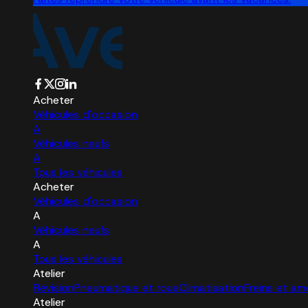
Acheter
Véhicules d'occasion
A
Véhicules neufs
A
Tous les véhicules
Acheter
Véhicules d'occasion
A
Véhicules neufs
A
Tous les véhicules
Atelier
Révision
Pneumatique et roue
Climatisation
Freins et am
Atelier