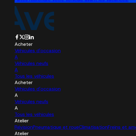
Acheter
Véhicules d'occasion
A
Véhicules neufs
A
Tous les véhicules
Acheter
Véhicules d'occasion
A
Véhicules neufs
A
Tous les véhicules
Atelier
Révision
Pneumatique et roue
Climatisation
Freins et am
Atelier