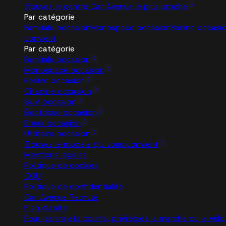
Trouvez le centre Car Avenue le plus proche
Par catégorie
Familiale occasion
Monospace occasion
Berline occasi
convient
Par catégorie
Familiale occasion
Monospace occasion
Berline occasion
Citadine occasion
SUV occasion
Électrique occasion
Break occasion
Utilitaire occasion
Trouvez le modèle qui vous convient
Mentions légales
Politique de cookies
CGU
Politique de confidentialité
Car Avenue Recrute
Plan du site
Pour les trajets courts, privilégiez la marche ou le vé