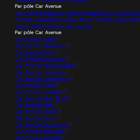
Par pôle Car Avenue
Car Avenue Arlon
Car Avenue Chaumont
Car Avenue Di
Avenue Lunéville
Car Avenue Metz Nord
Car Avenue Me
centre Car Avenue le plus proche
Par pôle Car Avenue
Car Avenue Arlon
Car Avenue Chaumont
Car Avenue Dijon
Car Avenue Haguenau
Car Avenue Kaiserslautern
Car Avenue Lesménils
Car Avenue Leudelange
Car Avenue Liege
Car Avenue Lunéville
Car Avenue Metz Nord
Car Avenue Metz
Car Avenue Namur
Car Avenue Nancy
Car Avenue Sarrebourg
Car Avenue Thionville
Car Avenue Wittlich