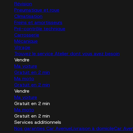
Révision
Pneumatique et roue
Climatisation
Freins et amortisseurs
Pré-contrôle technique
Carrosserie
Mécanique
Vitrage
Trouvez le service Atelier dont vous avez besoin
Vendre
Ma voiture
Gratuit en 2 min
Ma moto
Gratuit en 2 min
Vendre
Ma voiture
Gratuit en 2 min
Ma moto
Gratuit en 2 min
Services additionnels
Nos garanties Car Avenue
Livraison à domicile
Car Ave