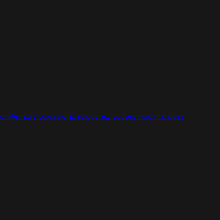
ion
Renault occasion
Découvrez toutes nos marques