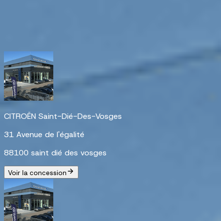
Car Care Hub
La référence entretien & réparation.
Les concessions à proximité de FIAT Saint-Dié-Des-Vosge
CITROËN Saint-Dié-Des-Vosges
31 Avenue de l'égalité
88100 saint dié des vosges
Voir la concession