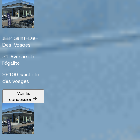
JEEP Saint-Dié-
Des-Vosges
31 Avenue de
l'égalité
88100 saint dié
des vosges
Voir la
concession