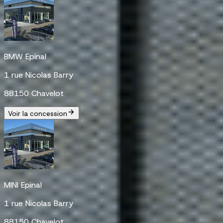
BMW Epinal
1 rue Nicolas Barry
88150 Chavelot
Voir la concession
MINI Epinal
1 rue Nicolas Barry
88150 Chavelot