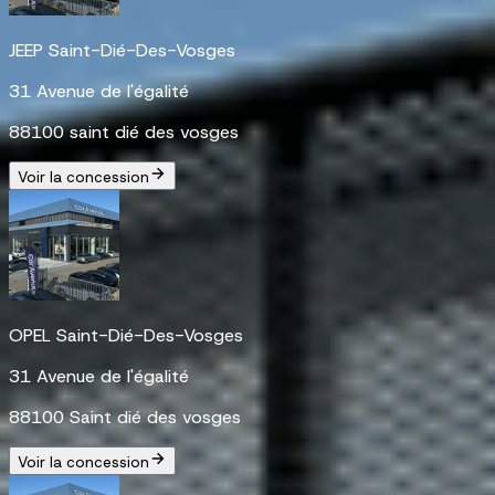
JEEP Saint-Dié-Des-Vosges
31 Avenue de l'égalité
88100 saint dié des vosges
Voir la concession
OPEL Saint-Dié-Des-Vosges
31 Avenue de l'égalité
88100 Saint dié des vosges
Voir la concession