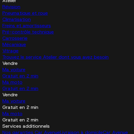
Atelier
Révision
Pneumatique et roue
Climatisation
Freins et amortisseurs
Pré-contrôle technique
Carrosserie
Mécanique
Vitrage
Trouvez le service Atelier dont vous avez besoin
Vendre
Ma voiture
Gratuit en 2 min
Ma moto
Gratuit en 2 min
Vendre
Ma voiture
Gratuit en 2 min
Ma moto
Gratuit en 2 min
Services additionnels
Nos garanties Car Avenue
Livraison à domicile
Car Avenue