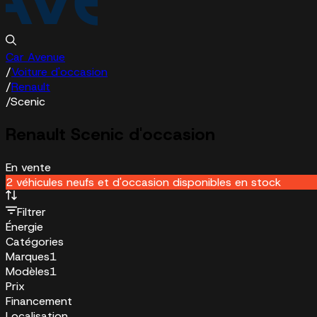
Car Avenue
/
Voiture d'occasion
/
Renault
/
Scenic
Renault Scenic d'occasion
En vente
2 véhicules neufs et d'occasion disponibles en stock
Filtrer
Énergie
Catégories
Marques
1
Modèles
1
Prix
Financement
Localisation