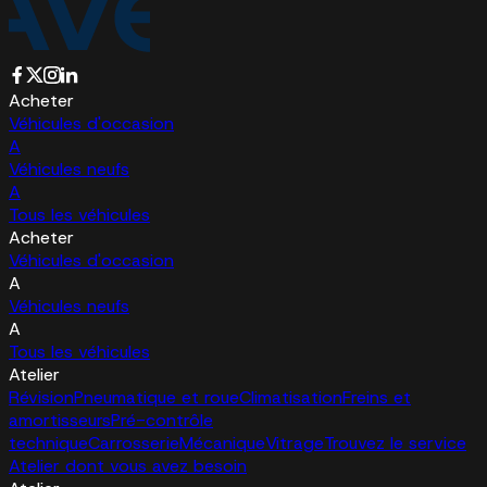
Acheter
Véhicules d'occasion
A
Véhicules neufs
A
Tous les véhicules
Acheter
Véhicules d'occasion
A
Véhicules neufs
A
Tous les véhicules
Atelier
Révision
Pneumatique et roue
Climatisation
Freins et
amortisseurs
Pré-contrôle
technique
Carrosserie
Mécanique
Vitrage
Trouvez le service
Atelier dont vous avez besoin