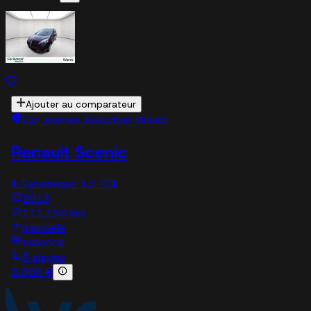
Ajouter au comparateur
Car Avenue Selection Wavre
Renault Scenic
III Dynamique 1.2 TCE
2013
111,150 km
manuelle
essence
5 sieges
3 000 €