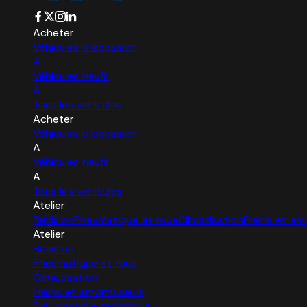
Acheter
Véhicules d'occasion
A
Véhicules neufs
A
Tous les véhicules
Acheter
Véhicules d'occasion
A
Véhicules neufs
A
Tous les véhicules
Atelier
Révision
Pneumatique et roue
Climatisation
Freins et am
Atelier
Révision
Pneumatique et roue
Climatisation
Freins et amortisseurs
Pré-contrôle technique