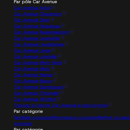
Par pôle Car Avenue
Car Avenue Arlon
Car Avenue Chaumont
Car Avenue Dijon
Car Avenue Haguenau
Car Avenue Kaiserslautern
Car Avenue Lesménils
Car Avenue Leudelange
Car Avenue Liege
Car Avenue Lunéville
Car Avenue Metz Nord
Car Avenue Metz
Car Avenue Namur
Car Avenue Nancy
Car Avenue Sarrebourg
Car Avenue Thionville
Car Avenue Wittlich
Trouvez le centre Car Avenue le plus proche
Par catégorie
Familiale occasion
Monospace occasion
Berline occasi
convient
Par catégorie