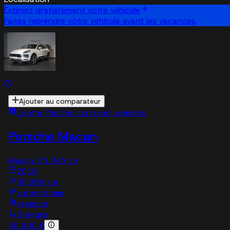
Estimez gratuitement votre véhicule
Faites reprendre votre véhicule avant les vacances.
Ajouter au comparateur
Centre Porsche Lorraine Lesménils
Porsche Macan
Macan 2.0 245 ch
2018
50,999 km
automatique
essence
5 sieges
59 900 €