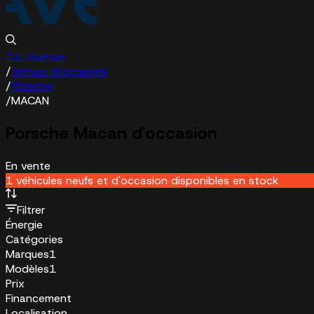
Car Avenue
/
Voiture d'occasion
/
Porsche
/
MACAN
Porsche Macan d'occasion
En vente
1 véhicules neufs et d'occasion disponibles en stock
Filtrer
Énergie
Catégories
Marques
1
Modèles
1
Prix
Financement
Localisation