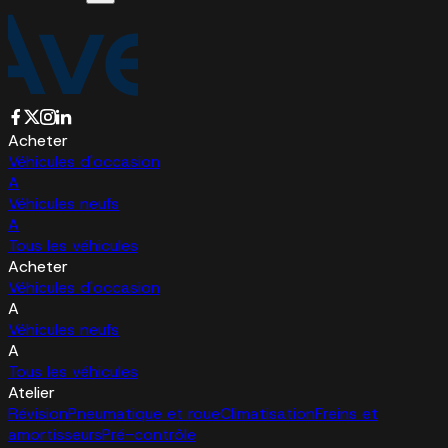
Acheter
Véhicules d'occasion
A
Véhicules neufs
A
Tous les véhicules
Acheter
Véhicules d'occasion
A
Véhicules neufs
A
Tous les véhicules
Atelier
Révision
Pneumatique et roue
Climatisation
Freins et
amortisseurs
Pré-contrôle