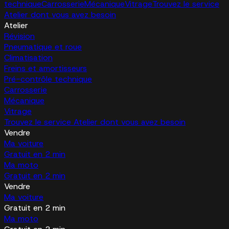
technique
Carrosserie
Mécanique
Vitrage
Trouvez le service
Atelier dont vous avez besoin
Atelier
Révision
Pneumatique et roue
Climatisation
Freins et amortisseurs
Pré-contrôle technique
Carrosserie
Mécanique
Vitrage
Trouvez le service Atelier dont vous avez besoin
Vendre
Ma voiture
Gratuit en 2 min
Ma moto
Gratuit en 2 min
Vendre
Ma voiture
Gratuit en 2 min
Ma moto