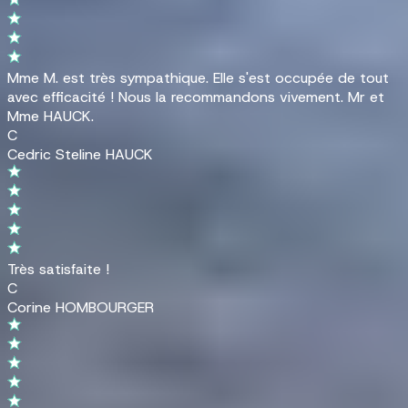
Mme M. est très sympathique. Elle s'est occupée de tout
avec efficacité ! Nous la recommandons vivement. Mr et
Mme HAUCK.
C
Cedric Steline HAUCK
Très satisfaite !
C
Corine HOMBOURGER