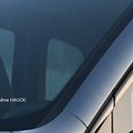
t Mme HAUCK.