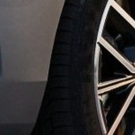
nue Watt