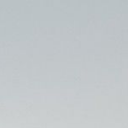
ez ! Cliquez-ici pour estimer