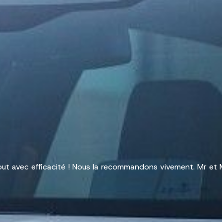
Avenue.
tout avec efficacité ! Nous la recommandons vivement. Mr e