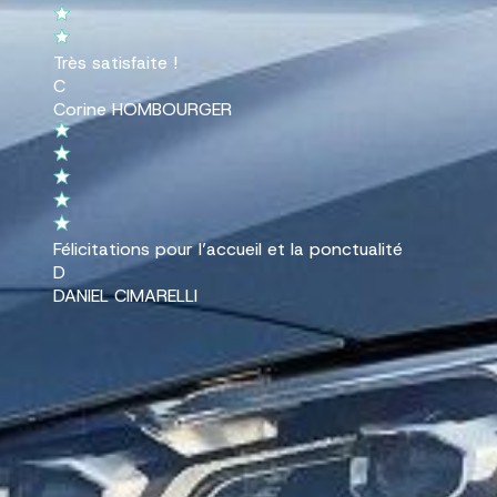
Très satisfaite !
C
Corine HOMBOURGER
Félicitations pour l’accueil et la ponctualité
D
DANIEL CIMARELLI
Véhicules en stock