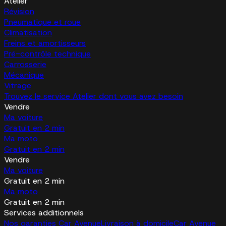
Atelier
Révision
Pneumatique et roue
Climatisation
Freins et amortisseurs
Pré-contrôle technique
Carrosserie
Mécanique
Vitrage
Trouvez le service Atelier dont vous avez besoin
Vendre
Ma voiture
Gratuit en 2 min
Ma moto
Gratuit en 2 min
Vendre
Ma voiture
Gratuit en 2 min
Ma moto
Gratuit en 2 min
Services additionnels
Nos garanties Car Avenue
Livraison à domicile
Car Avenue