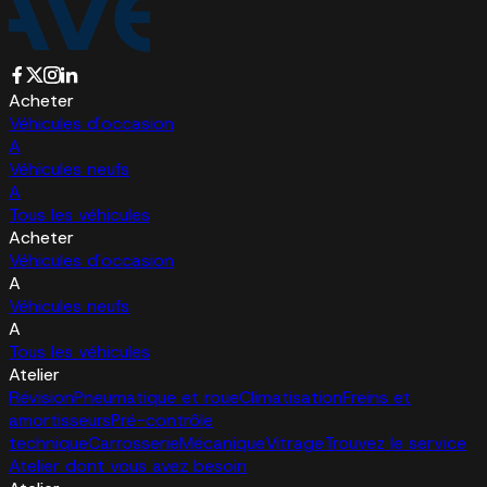
Acheter
Véhicules d'occasion
A
Véhicules neufs
A
Tous les véhicules
Acheter
Véhicules d'occasion
A
Véhicules neufs
A
Tous les véhicules
Atelier
Révision
Pneumatique et roue
Climatisation
Freins et
amortisseurs
Pré-contrôle
technique
Carrosserie
Mécanique
Vitrage
Trouvez le service
Atelier dont vous avez besoin