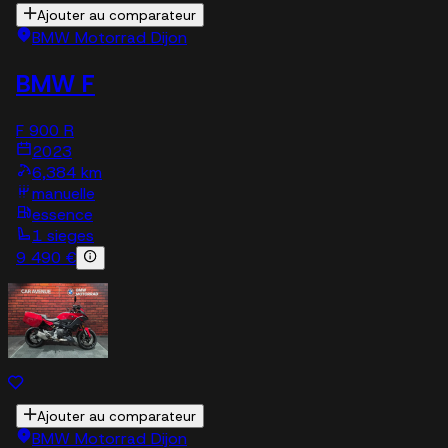
Ajouter au comparateur
BMW Motorrad Dijon
BMW F
F 900 R
2023
6,384 km
manuelle
essence
1 sieges
9 490 €
Ajouter au comparateur
BMW Motorrad Dijon