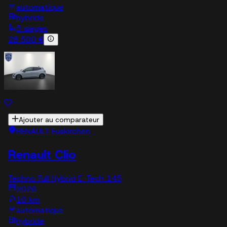
automatique
hybride
5 sieges
28 500 €
Ajouter au comparateur
RENAULT Euskirchen
Renault Clio
Techno Full Hybrid E-Tech 145
2026
10 km
automatique
hybride