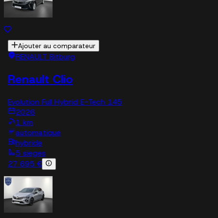
Ajouter au comparateur
RENAULT Bitburg
Renault Clio
Evolution Full Hybrid E-Tech 145
2026
1 km
automatique
hybride
5 sieges
27 695 €