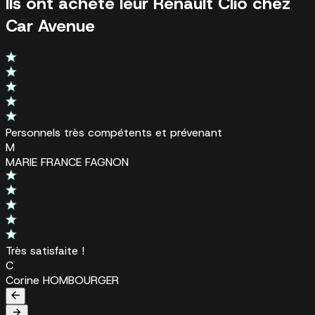
Ils ont acheté leur Renault Clio chez
Car Avenue
Personnels très compétents et prévenant
M
MARIE FRANCE FAGNON
Très satisfaite !
C
Corine HOMBOURGER