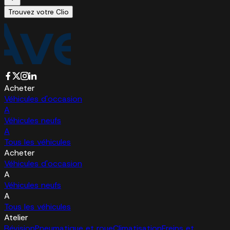
Trouvez votre Clio
Acheter
Véhicules d'occasion
A
Véhicules neufs
A
Tous les véhicules
Acheter
Véhicules d'occasion
A
Véhicules neufs
A
Tous les véhicules
Atelier
Révision
Pneumatique et roue
Climatisation
Freins et