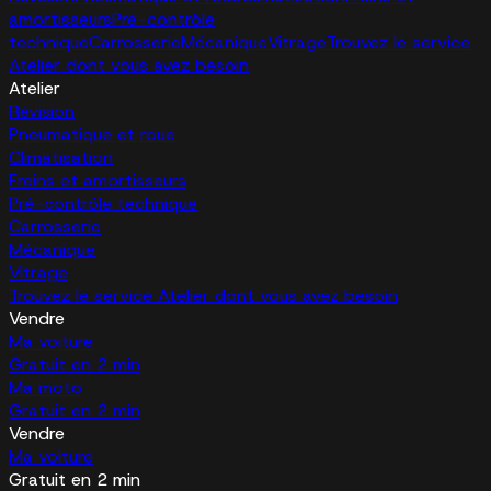
amortisseurs
Pré-contrôle
technique
Carrosserie
Mécanique
Vitrage
Trouvez le service
Atelier dont vous avez besoin
Atelier
Révision
Pneumatique et roue
Climatisation
Freins et amortisseurs
Pré-contrôle technique
Carrosserie
Mécanique
Vitrage
Trouvez le service Atelier dont vous avez besoin
Vendre
Ma voiture
Gratuit en 2 min
Ma moto
Gratuit en 2 min
Vendre
Ma voiture
Gratuit en 2 min