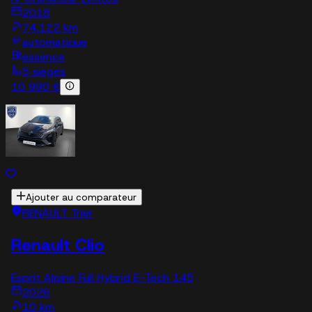
2018
74,122 km
automatique
essence
5 sieges
10 990 €
Ajouter au comparateur
RENAULT Trier
Renault Clio
Esprit Alpine Full Hybrid E-Tech 145
2026
10 km