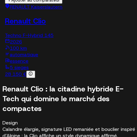
Ajouter au comparateur
RENAULT Kaiserslautern
Renault Clio
Techno F-Hybrid 145
2026
100 km
automatique
essence
5 sieges
28 150 €
Renault Clio : la citadine hybride E-
Tech qui domine le marché des
compactes
Design
Calandre élargie, signature LED remaniée et bouclier inspiré
d’Alpine : la Clio affiche un style dynamique affirmé.