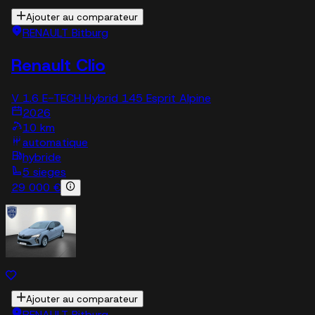
Ajouter au comparateur
RENAULT Bitburg
Renault Clio
V 1.6 E-TECH Hybrid 145 Esprit Alpine
2026
10 km
automatique
hybride
5 sieges
29 000 €
Ajouter au comparateur
RENAULT Bitburg