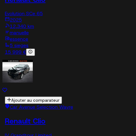
Evolution SCe 65
2025
12,340 km
manuelle
essence
5 sieges
15 999 €
Ajouter au comparateur
Car Avenue Selection Wavre
Renault Clio
IV Grandtour Limited