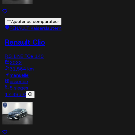
Ajouter au comparateur
RENAULT Kaiserslautern
Renault Clio
R.S. LINE TCe 140
2022
31,564 km
manuelle
essence
5 sieges
17 485 €