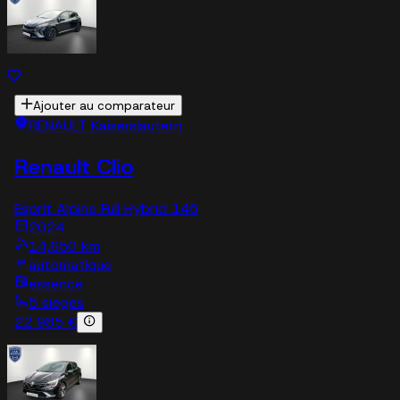
Ajouter au comparateur
RENAULT Kaiserslautern
Renault Clio
Esprit Alpine Full Hybrid 145
2024
14,650 km
automatique
essence
5 sieges
22 985 €