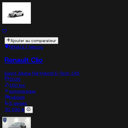
Ajouter au comparateur
RENAULT Merzig
Renault Clio
Esprit Alpine Full Hybrid E-Tech 145
2026
100 km
automatique
hybride
5 sieges
30 090 €