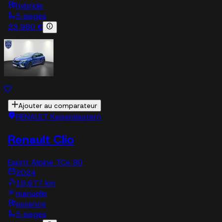
hybride
5 sieges
23 980 €
Ajouter au comparateur
RENAULT Kaiserslautern
Renault Clio
Esprit Alpine TCe 90
2024
19,677 km
manuelle
essence
5 sieges