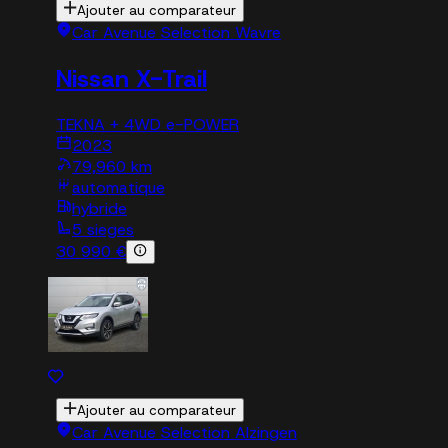
Ajouter au comparateur
Car Avenue Selection Wavre
Nissan X-Trail
TEKNA + 4WD e-POWER
2023
79,960 km
automatique
hybride
5 sieges
30 990 €
Ajouter au comparateur
Car Avenue Selection Alzingen