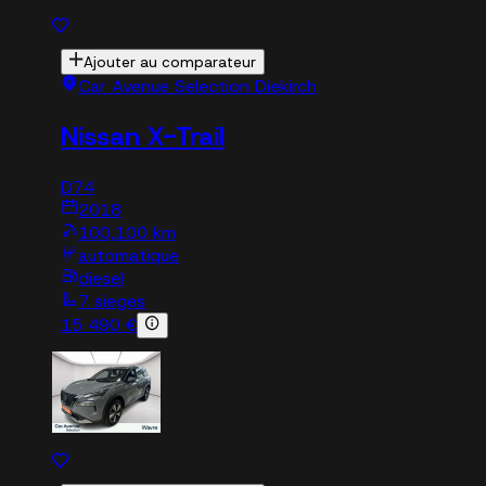
Ajouter au comparateur
Car Avenue Selection Diekirch
Nissan X-Trail
D74
2018
100,100 km
automatique
diesel
7 sieges
15 490 €