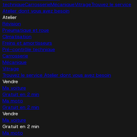
technique
Carrosserie
Mécanique
Vitrage
Trouvez le service
Atelier dont vous avez besoin
Atelier
Révision
Pneumatique et roue
Climatisation
Freins et amortisseurs
Pré-contrôle technique
Carrosserie
Mécanique
Vitrage
Trouvez le service Atelier dont vous avez besoin
Vendre
Ma voiture
Gratuit en 2 min
Ma moto
Gratuit en 2 min
Vendre
Ma voiture
Gratuit en 2 min
Ma moto