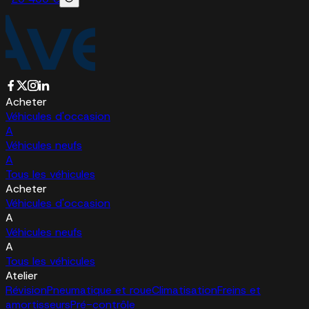
Acheter
Véhicules d'occasion
A
Véhicules neufs
A
Tous les véhicules
Acheter
Véhicules d'occasion
A
Véhicules neufs
A
Tous les véhicules
Atelier
Révision
Pneumatique et roue
Climatisation
Freins et
amortisseurs
Pré-contrôle