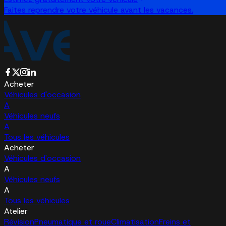
Faites reprendre votre véhicule avant les vacances.
Acheter
Véhicules d'occasion
A
Véhicules neufs
A
Tous les véhicules
Acheter
Véhicules d'occasion
A
Véhicules neufs
A
Tous les véhicules
Atelier
Révision
Pneumatique et roue
Climatisation
Freins et