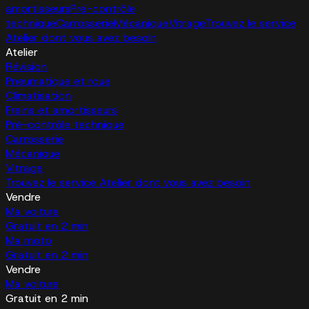
amortisseurs
Pré-contrôle
technique
Carrosserie
Mécanique
Vitrage
Trouvez le service
Atelier dont vous avez besoin
Atelier
Révision
Pneumatique et roue
Climatisation
Freins et amortisseurs
Pré-contrôle technique
Carrosserie
Mécanique
Vitrage
Trouvez le service Atelier dont vous avez besoin
Vendre
Ma voiture
Gratuit en 2 min
Ma moto
Gratuit en 2 min
Vendre
Ma voiture
Gratuit en 2 min