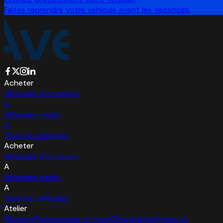
Faites reprendre votre véhicule avant les vacances.
Acheter
Véhicules d'occasion
A
Véhicules neufs
A
Tous les véhicules
Acheter
Véhicules d'occasion
A
Véhicules neufs
A
Tous les véhicules
Atelier
Révision
Pneumatique et roue
Climatisation
Freins et