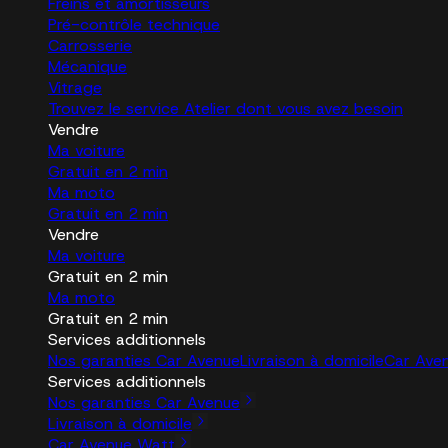
Freins et amortisseurs
Pré-contrôle technique
Carrosserie
Mécanique
Vitrage
Trouvez le service Atelier dont vous avez besoin
Vendre
Ma voiture
Gratuit en 2 min
Ma moto
Gratuit en 2 min
Vendre
Ma voiture
Gratuit en 2 min
Ma moto
Gratuit en 2 min
Services additionnels
Nos garanties Car Avenue
Livraison à domicile
Car Ave
Services additionnels
Nos garanties Car Avenue
Livraison à domicile
Car Avenue Watt