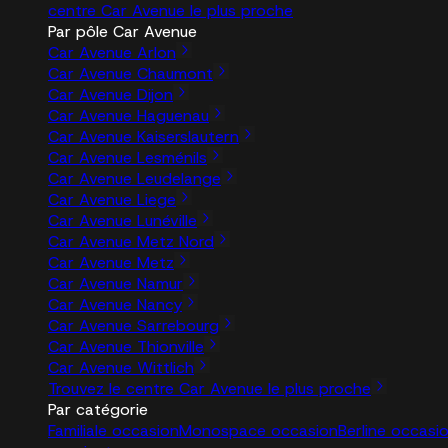
centre Car Avenue le plus proche
Par pôle Car Avenue
Car Avenue Arlon
Car Avenue Chaumont
Car Avenue Dijon
Car Avenue Haguenau
Car Avenue Kaiserslautern
Car Avenue Lesménils
Car Avenue Leudelange
Car Avenue Liege
Car Avenue Lunéville
Car Avenue Metz Nord
Car Avenue Metz
Car Avenue Namur
Car Avenue Nancy
Car Avenue Sarrebourg
Car Avenue Thionville
Car Avenue Wittlich
Trouvez le centre Car Avenue le plus proche
Par catégorie
Familiale occasion
Monospace occasion
Berline occasi