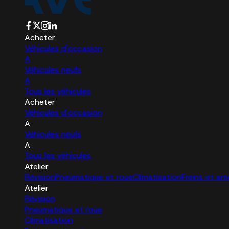
Acheter
Véhicules d'occasion
A
Véhicules neufs
A
Tous les véhicules
Acheter
Véhicules d'occasion
A
Véhicules neufs
A
Tous les véhicules
Atelier
Révision
Pneumatique et roue
Climatisation
Freins et am
Atelier
Révision
Pneumatique et roue
Climatisation