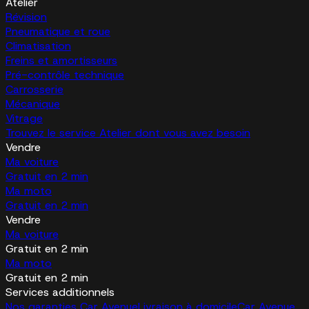
Atelier
Révision
Pneumatique et roue
Climatisation
Freins et amortisseurs
Pré-contrôle technique
Carrosserie
Mécanique
Vitrage
Trouvez le service Atelier dont vous avez besoin
Vendre
Ma voiture
Gratuit en 2 min
Ma moto
Gratuit en 2 min
Vendre
Ma voiture
Gratuit en 2 min
Ma moto
Gratuit en 2 min
Services additionnels
Nos garanties Car Avenue
Livraison à domicile
Car Avenue