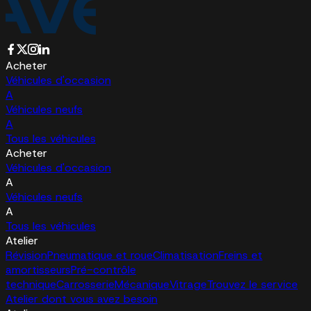
Acheter
Véhicules d'occasion
A
Véhicules neufs
A
Tous les véhicules
Acheter
Véhicules d'occasion
A
Véhicules neufs
A
Tous les véhicules
Atelier
Révision
Pneumatique et roue
Climatisation
Freins et
amortisseurs
Pré-contrôle
technique
Carrosserie
Mécanique
Vitrage
Trouvez le service
Atelier dont vous avez besoin