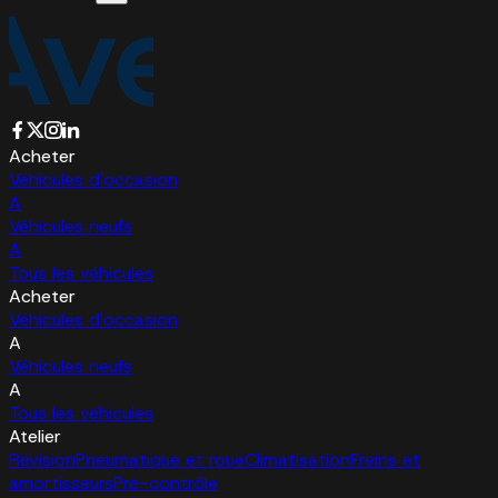
Acheter
Véhicules d'occasion
A
Véhicules neufs
A
Tous les véhicules
Acheter
Véhicules d'occasion
A
Véhicules neufs
A
Tous les véhicules
Atelier
Révision
Pneumatique et roue
Climatisation
Freins et
amortisseurs
Pré-contrôle