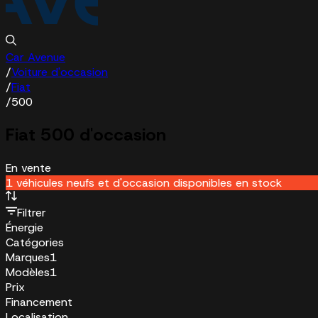
Car Avenue
/
Voiture d'occasion
/
Fiat
/
500
Fiat 500 d'occasion
En vente
1 véhicules neufs et d'occasion disponibles en stock
Filtrer
Énergie
Catégories
Marques
1
Modèles
1
Prix
Financement
Localisation