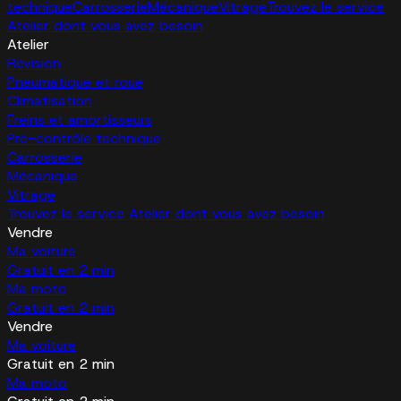
technique
Carrosserie
Mécanique
Vitrage
Trouvez le service
Atelier dont vous avez besoin
Atelier
Révision
Pneumatique et roue
Climatisation
Freins et amortisseurs
Pré-contrôle technique
Carrosserie
Mécanique
Vitrage
Trouvez le service Atelier dont vous avez besoin
Vendre
Ma voiture
Gratuit en 2 min
Ma moto
Gratuit en 2 min
Vendre
Ma voiture
Gratuit en 2 min
Ma moto