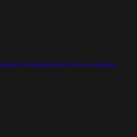
ion
Renault occasion
Découvrez toutes nos marques