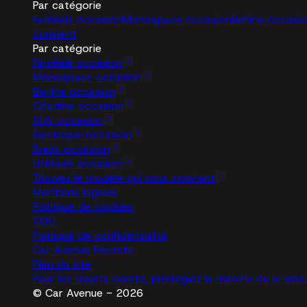
Par catégorie
Familiale occasion
Monospace occasion
Berline occasi
convient
Par catégorie
Familiale occasion
Monospace occasion
Berline occasion
Citadine occasion
SUV occasion
Électrique occasion
Break occasion
Utilitaire occasion
Trouvez le modèle qui vous convient
Mentions légales
Politique de cookies
CGU
Politique de confidentialité
Car Avenue Recrute
Plan du site
Pour les trajets courts, privilégiez la marche ou le vé
© Car Avenue - 2026