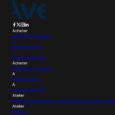
Acheter
Véhicules d'occasion
A
Véhicules neufs
A
Tous les véhicules
Acheter
Véhicules d'occasion
A
Véhicules neufs
A
Tous les véhicules
Atelier
Révision
Pneumatique et roue
Climatisation
Freins et am
Atelier
Révision