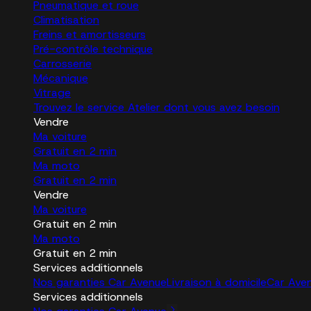
Pneumatique et roue
Climatisation
Freins et amortisseurs
Pré-contrôle technique
Carrosserie
Mécanique
Vitrage
Trouvez le service Atelier dont vous avez besoin
Vendre
Ma voiture
Gratuit en 2 min
Ma moto
Gratuit en 2 min
Vendre
Ma voiture
Gratuit en 2 min
Ma moto
Gratuit en 2 min
Services additionnels
Nos garanties Car Avenue
Livraison à domicile
Car Ave
Services additionnels