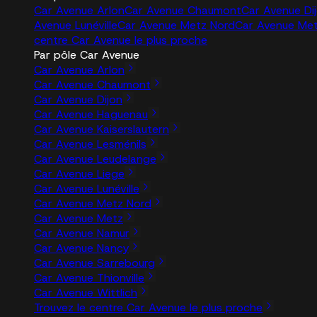
Car Avenue Arlon
Car Avenue Chaumont
Car Avenue Di
Avenue Lunéville
Car Avenue Metz Nord
Car Avenue Me
centre Car Avenue le plus proche
Par pôle Car Avenue
Car Avenue Arlon
Car Avenue Chaumont
Car Avenue Dijon
Car Avenue Haguenau
Car Avenue Kaiserslautern
Car Avenue Lesménils
Car Avenue Leudelange
Car Avenue Liege
Car Avenue Lunéville
Car Avenue Metz Nord
Car Avenue Metz
Car Avenue Namur
Car Avenue Nancy
Car Avenue Sarrebourg
Car Avenue Thionville
Car Avenue Wittlich
Trouvez le centre Car Avenue le plus proche