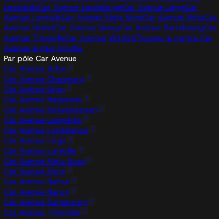
Lesménils
Car Avenue Leudelange
Car Avenue Liege
Car
Avenue Lunéville
Car Avenue Metz Nord
Car Avenue Metz
Car
Avenue Namur
Car Avenue Nancy
Car Avenue Sarrebourg
Car
Avenue Thionville
Car Avenue Wittlich
Trouvez le centre Car
Avenue le plus proche
Par pôle Car Avenue
Car Avenue Arlon
Car Avenue Chaumont
Car Avenue Dijon
Car Avenue Haguenau
Car Avenue Kaiserslautern
Car Avenue Lesménils
Car Avenue Leudelange
Car Avenue Liege
Car Avenue Lunéville
Car Avenue Metz Nord
Car Avenue Metz
Car Avenue Namur
Car Avenue Nancy
Car Avenue Sarrebourg
Car Avenue Thionville