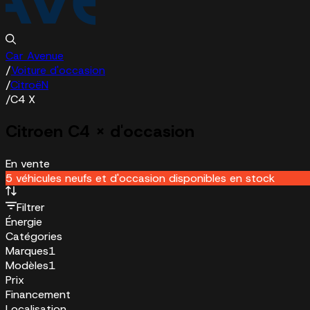
Car Avenue
/
Voiture d'occasion
/
CitroëN
/
C4 X
Citroen C4 X d'occasion
En vente
5 véhicules neufs et d'occasion disponibles en stock
Filtrer
Énergie
Catégories
Marques
1
Modèles
1
Prix
Financement
Localisation